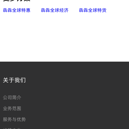
犇犇全球特惠
犇犇全球经济
犇犇全球特货
关于我们
公司简介
业务范围
服务与优势