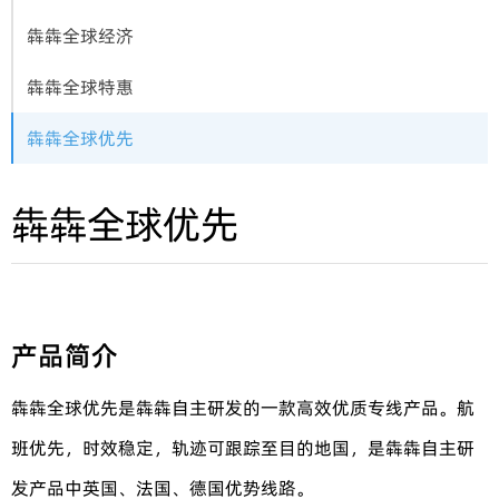
犇犇全球经济
犇犇全球特惠
犇犇全球优先
犇犇全球优先
产品简介
犇犇全球优先是犇犇自主研发的一款高效优质专线产品。航
班优先，时效稳定，轨迹可跟踪至目的地国，是犇犇自主研
发产品中英国、法国、德国优势线路。