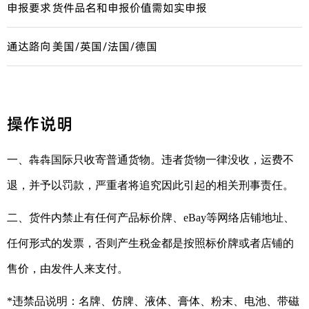
申报要求
货件品名和申报价值需如实申报
通达路向
美国/英国/法国/德国
操作说明
一、犇犇国际只收寄普通货物。违者货物一律没收，运费不
退，并予以罚款，严重者将追究因此引起的相关刑事责任。
二、货件内禁止有任何产品标价牌、eBay等网络店铺地址、
任何形式的发票，否则产生税金都是按照标价牌或者店铺的
售价，由发件人来支付。
仿
*违禁品说明：名牌、
牌、液体、膏体、粉末、电池、带磁