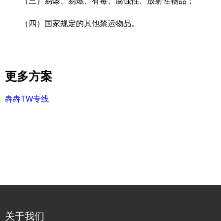
（三）易爆、易燃、有毒、腐蚀性、放射性物品；
（四）国家规定的其他禁运物品。
更多方案
犇犇TW专线
关于我们