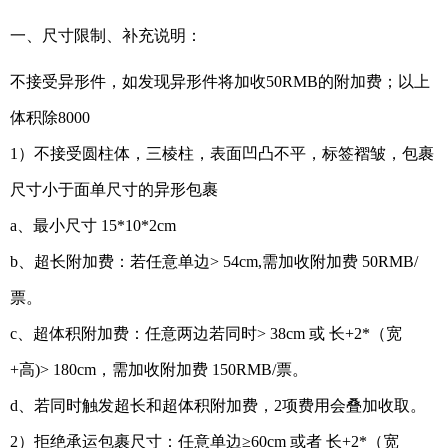
一、尺寸限制、补充说明：
不接受异形件，如发现异形件将加收50RMB的附加费；以上
体积除8000
1）不接受圆柱体，三棱柱，表面凹凸不平，标签褶皱，包裹
尺寸小于面单尺寸的异形包裹
a、最小尺寸 15*10*2cm
b、超长附加费：若任意单边> 54cm,需加收附加费 50RMB/
票。
c、超体积附加费：任意两边若同时> 38cm 或 长+2*（宽
+高)> 180cm，需加收附加费 150RMB/票。
d、若同时触发超长和超体积附加费，2项费用会叠加收取。
2）拒绝承运包裹尺寸：任意单边≥60cm 或者 长+2*（宽