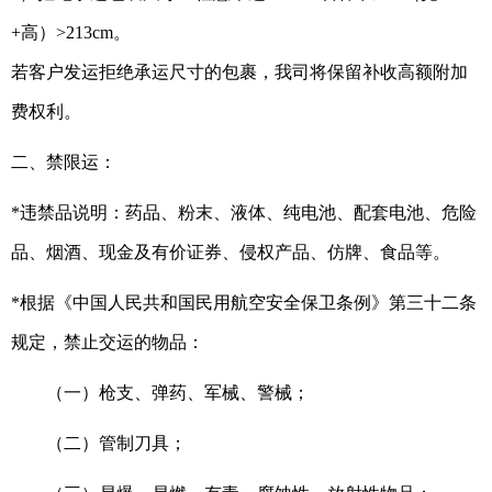
+高）>213cm。
若客户发运拒绝承运尺寸的包裹，我司将保留补收高额附加
费权利。
二、禁限运：
*违禁品说明：药品、粉末、液体、纯电池、配套电池、危险
品、烟酒、现金及有价证券、侵权产品、仿牌、食品等
。
*根据《中国人民共和国民用航空安全保卫条例》第三十二条
规定，禁止交运的物品：
（一）枪支、弹药、军械、警械；
（二）管制刀具；