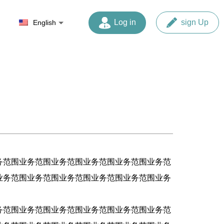
sign Up
Log in
English
务范围业务范围业务范围业务范围业务范围业务范
业务范围业务范围业务范围业务范围业务范围业务
务范围业务范围业务范围业务范围业务范围业务范