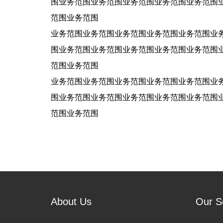
围业务范围业务范围业务范围业务范围业务范围
范围业务范围
业务范围业务范围业务范围业务范围业务范围业
围业务范围业务范围业务范围业务范围业务范围
范围业务范围
业务范围业务范围业务范围业务范围业务范围业
围业务范围业务范围业务范围业务范围业务范围
范围业务范围
About Us
Our S